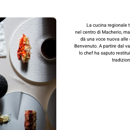
La cucina regionale t
nel centro di Macherio, ma 
dà una voce nuova alle d
Benvenuto. A partire dal var
lo chef ha saputo restituir
tradizio