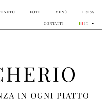
VENUTO
FOTO
MENÙ
PRESS
CONTATTI
IT
CHERIO
NZA IN OGNI PIATTO