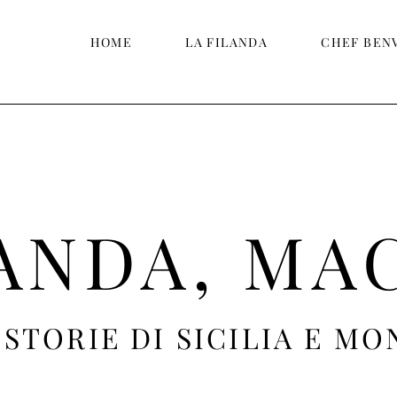
HOME
LA FILANDA
CHEF BEN
LANDA, MA
 STORIE DI SICILIA E MO