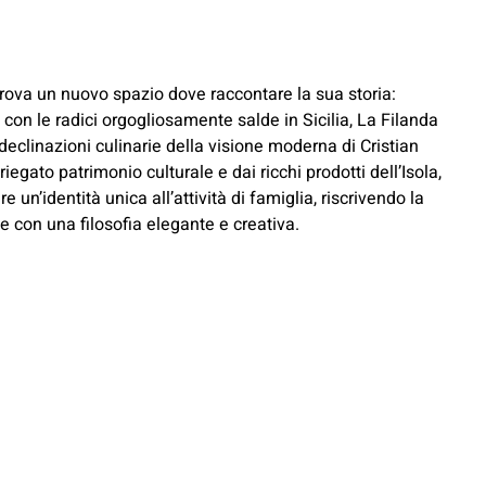
rova un nuovo spazio dove raccontare la sua storia:
con le radici orgogliosamente salde in Sicilia, La Filanda
eclinazioni culinarie della visione moderna di Cristian
iegato patrimonio culturale e dai ricchi prodotti dell’Isola,
e un’identità unica all’attività di famiglia, riscrivendo la
ne con una filosofia elegante e creativa.