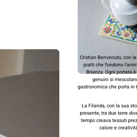
Cristian Benvenuto, con la
piatti che fondono l’anim
Brianza. Ogni portata è
genuini si mescolano
gastronomica che porta in t
La Filanda, con la sua sto
presente, tra due terre div
tempo creava tessuti prezi
calore e creativit